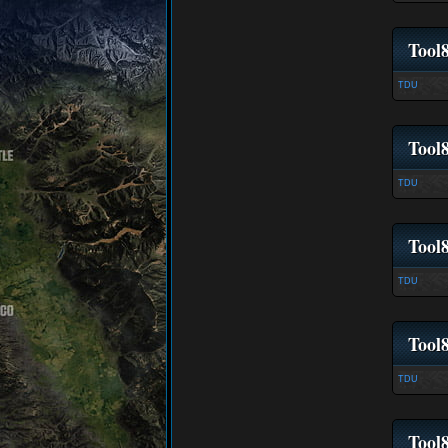
Tool
TDU
Tool8
TDU
Tool
TDU
Tool
TDU
Tool