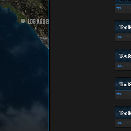
TDU
Tool
TDU
Tool
TDU
Tool
TDU
Tool
TDU