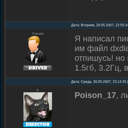
Дата: Вторник, 29.05.2007, 22:55:3
Ученик
Я написал пи
им файл dxdia
отпишусь! но
1.5гб, 3.2Гц,
Дата: Среда, 30.05.2007, 15:14:35
♔
Poison_17
, л