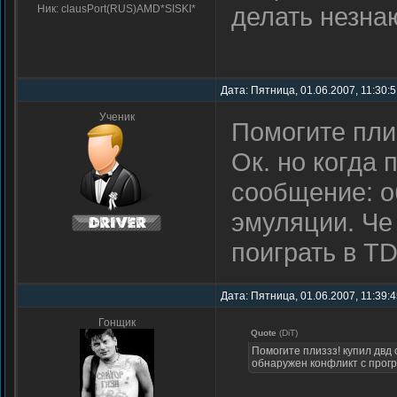
делать незна
Ник: clausPort(RUS)AMD*SISKI*
Дата: Пятница, 01.06.2007, 11:30:
Ученик
Помогите плиз
Ок. но когда
сообщение: о
эмуляции. Че
поиграть в T
Дата: Пятница, 01.06.2007, 11:39:
Гонщик
Quote
(DiT)
Помогите плиззз! купил двд 
обнаружен конфликт с прогр