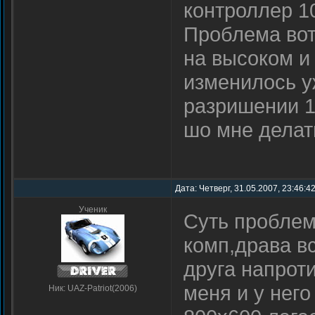
контроллер 1
Проблема вот
на высоком и
изменилось у
разришении 1
шо мне делат
Дата: Четверг, 31.05.2007, 23:46:4
Ученик
Суть проблем
комп,драва вс
друга напроти
меня и у него
Ник: UAZ-Patriot(2006)