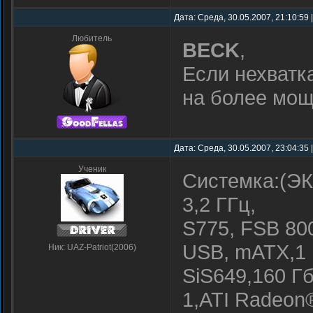
Дата: Среда, 30.05.2007, 21:10:59
Любитель
BECK
,
Если нехватк
на более мо
Дата: Среда, 30.05.2007, 23:04:35
Ученик
Системка:(ЭК
3,2 ГГц,
S775, FSB 800
USB, mATX,1 
Ник: UAZ-Patriot(2006)
SiS649,160 Гб
1,ATI Radeon