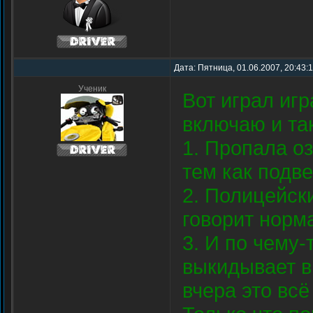
Дата: Пятница, 01.06.2007, 20:43:
Ученик
Вот играл игр
включаю и та
1. Пропала о
тем как подве
2. Полицейск
говорит норм
3. И по чему-т
выкидывает в 
вчера это всё