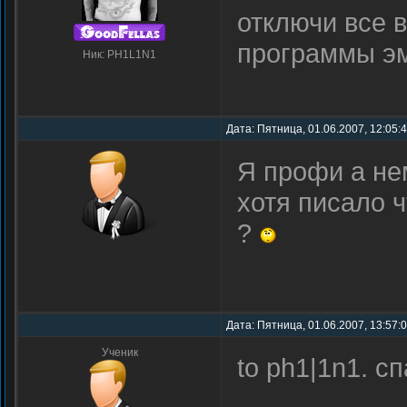
отключи все в
программы э
Ник: PH1L1N1
Дата: Пятница, 01.06.2007, 12:05:
Я профи а нем
хотя писало ч
?
Дата: Пятница, 01.06.2007, 13:57:
Ученик
to ph1|1n1. с