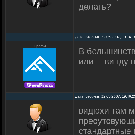
делать?
Дата: Вторник, 22.05.2007, 19:16:
Профи
В большинств
или… винду 
Дата: Вторник, 22.05.2007, 19:46:
видюхи там м
пресутсвуюши
стандартные 