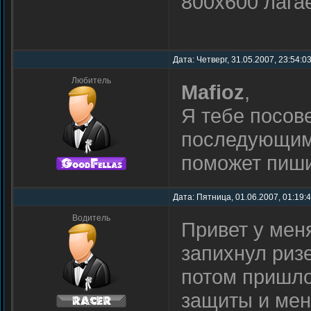
800х600 лага
Дата: Четверг, 31.05.2007, 23:54:0
Любитель
Mafioz
,
Я тебе посов
последующим
поможет пиши
Дата: Пятница, 01.06.2007, 01:19:
Водитель
Привет у мен
запихнул риз
потом пришло
защиты и мен