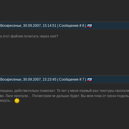
 Воскресенье, 30.09.2007, 15:14:51 | Сообщение # 6 |
ак этот файлик почитать через неё?
 Воскресенье, 30.09.2007, 15:23:45 | Сообщение # 7 |
 пацаны, действительно помогает. То чет у меня первый раз текстуры пропали
во. Лаги пропали… Посмотрим че дальше будет. Вы мож пока от греха подаль
пишусь…