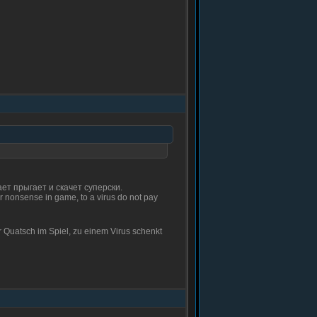
ет прыгает и скачет суперски.
er nonsense in game, to a virus do not pay
 Quatsch im Spiel, zu einem Virus schenkt