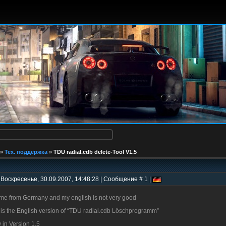
»
Тех. поддержка
»
TDU radial.cdb delete-Tool V1.5
 Воскресенье, 30.09.2007, 14:48:28 | Сообщение # 1 |
ome from Germany and my english is not very good
s is the English version of “TDU radial.cdb Löschprogramm”
 in Version 1.5