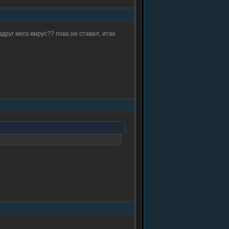
друг мега-вирус?? пока не ставил, итак