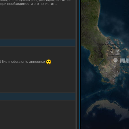
и при необходимости его почистить.
ed like moderator to announce