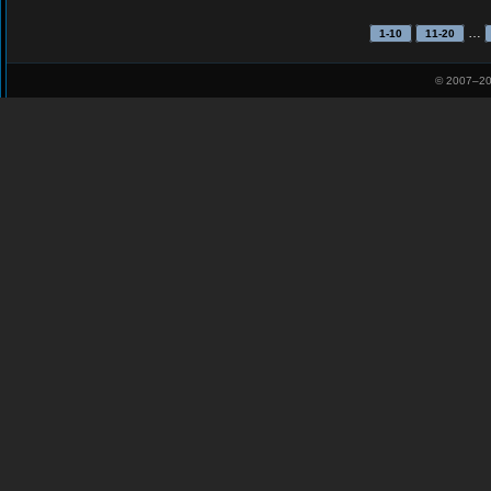
…
1-10
11-20
© 2007–
20