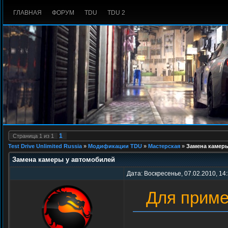
ГЛАВНАЯ
ФОРУМ
TDU
TDU 2
1
Страница
1
из
1
Test Drive Unlimited Russia
»
Модификации TDU
»
Мастерская
»
Замена камер
Замена камеры у автомобилей
Дата: Воскресенье, 07.02.2010, 14
Для прим