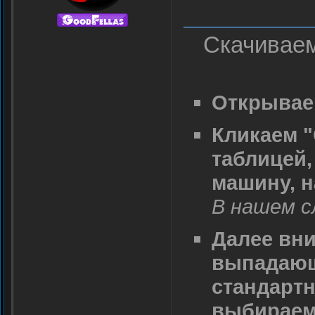
Скачивае
Открывае
Кликаем "
таблицей
машину, н
В нашем сл
Далее вни
выпадающи
стандартн
выбираем 