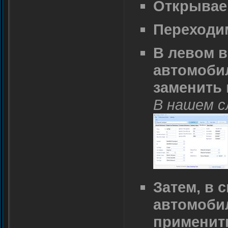
Открываем
Переходим
В левом 
автомобил
заменить 
В нашем сл
Затем, в 
автомобил
применит