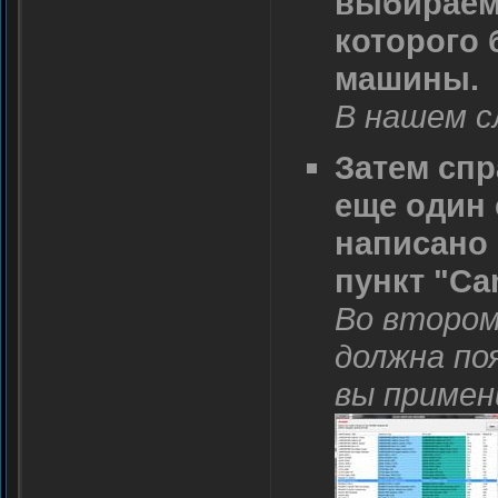
выбираем 
которого 
машины.
В нашем сл
Затем спр
еще один 
написано
пункт "Ca
Во втором
должна по
вы примен