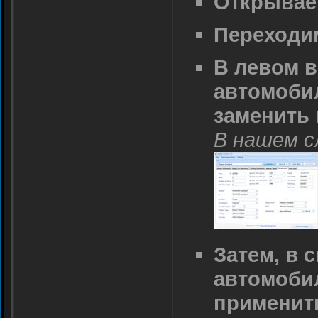
Открываем
Переходим
В левом 
автомобил
заменить 
В нашем сл
Затем, в 
автомобил
применит