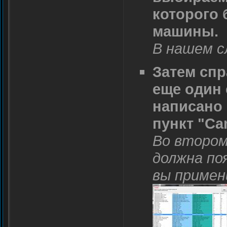
которого 
машины.
В нашем сл
Затем спр
еще один 
написано
пункт "Ca
Во втором
должна по
вы примен