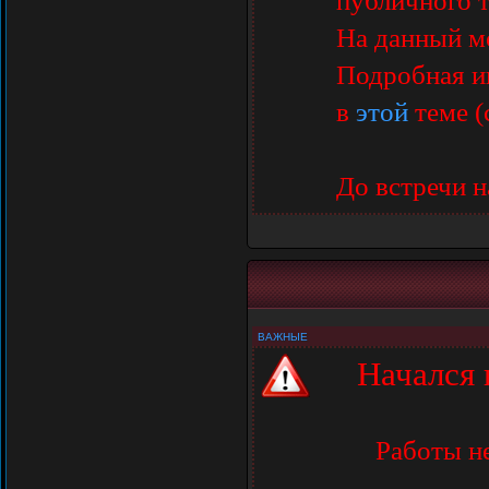
публичного 
На данный м
Подробная ин
в
этой
теме (с
До встречи н
ВАЖНЫЕ
Начался 
Работы н