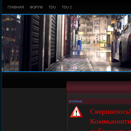
ГЛАВНАЯ
ФОРУМ
TDU
TDU 2
ВАЖНЫЕ
Свершилось
Коммьюнити-п