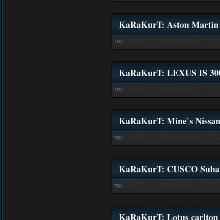
KaRaKurT: Aston Marti
TDU
KaRaKurT: LEXUS IS 3
TDU
KaRaKurT: Mine`s Nissan
TDU
KaRaKurT: CUSCO Suba
TDU
KaRaKurT: Lotus carlton 