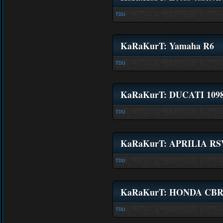
TDU
KaRaKurT: Yamaha R6
TDU
KaRaKurT: DUCATI 1098
TDU
KaRaKurT: APRILIA RS
TDU
KaRaKurT: HONDA CBR
TDU