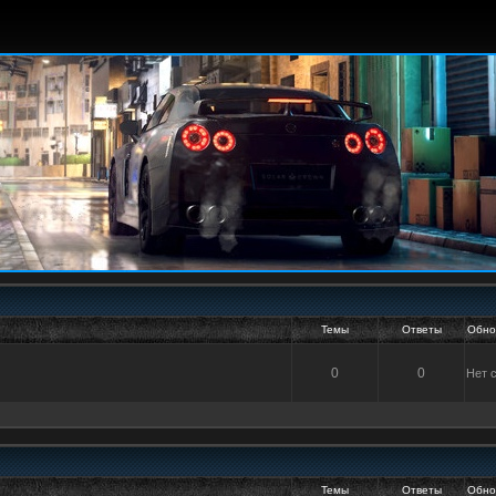
Темы
Ответы
Обно
0
0
Нет 
Темы
Ответы
Обно