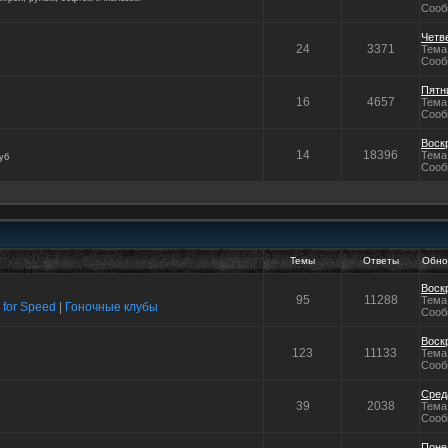
Сооб
Четве
24
3371
Тема
Сооб
Пятни
16
4657
Тема
Сооб
Воскр
14
18396
Тема
уб
Сооб
Темы
Ответы
Обно
Воскр
95
11288
Тема
 for Speed
|
Гоночные клубы
Сооб
Воскр
123
11133
Тема
Сооб
Среда
39
2038
Тема
Сооб
Понед