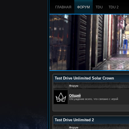
ГЛАВНАЯ
ФОРУМ
TDU
TDU 2
Test Drive Unlimited Solar Crown
Форум
Общий
Обсуждение всего, что связано с игрой
Test Drive Unlimited 2
Форум