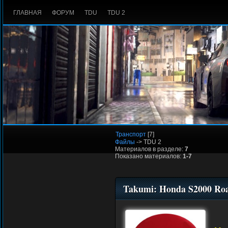
ГЛАВНАЯ
ФОРУМ
TDU
TDU 2
Транспорт
[7]
Файлы
-> TDU 2
Материалов в разделе:
7
Показано материалов:
1-7
Takumi: Honda S2000 Roa