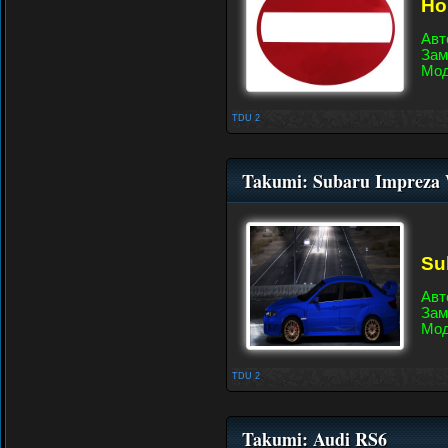
Ho
Авт
Зам
Мод
TDU 2
Takumi: Subaru Impreza
Su
Авт
Зам
Мод
TDU 2
Takumi: Audi RS6