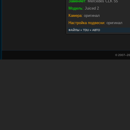
Заменяет:
Mercedes CLK 55
Модель:
Juiced 2
Камера:
оригинал
Настройка подвески:
оригинал
ФАЙЛЫ
»
TDU
»
АВТО
© 2007–
20