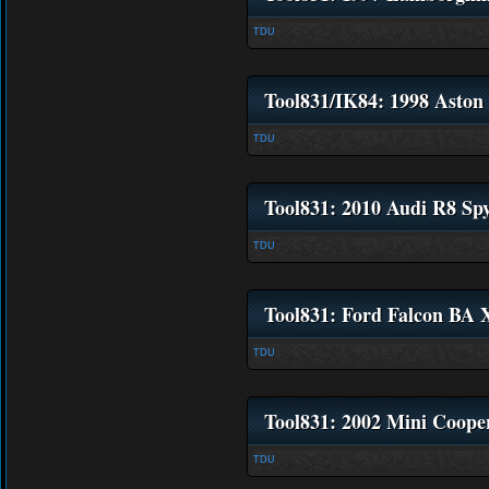
TDU
Tool831/IK84: 1998 Aston
TDU
Tool831: 2010 Audi R8 Sp
TDU
Tool831: Ford Falcon BA
TDU
Tool831: 2002 Mini Coope
TDU