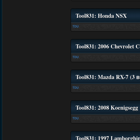
Tool831: Honda NSX
TDU
Tool831: 2006 Chevrolet C
TDU
Tool831: Mazda RX-7 (3 
TDU
Tool831: 2008 Koenigseg
TDU
Tool831: 1997 Lamborghin