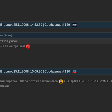
 Вторник, 25.11.2008, 14:52:59 | Сообщение # 129 |
ote
(
Snake
)
 такое у всех.
еня те же траблы!
 Вторник, 25.11.2008, 15:09:20 | Сообщение # 130 |
еня пиратка…Шара похоже закончилась
СОЕДИНЕНИЕ С СЕРВЕРОМ ПОТЕР
крыли!