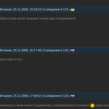
 Вторник, 25.11.2008, 15:18:23 | Сообщение # 131 |
юбом случае куплю лицезию так как игра понравилась!!
 Вторник, 25.11.2008, 16:17:48 | Сообщение # 132 |
 уже к ней остыл.
 Вторник, 25.11.2008, 17:56:52 | Сообщение # 133 |
 приехали у меня пишет соединение с сервером было потеряно
надо идт