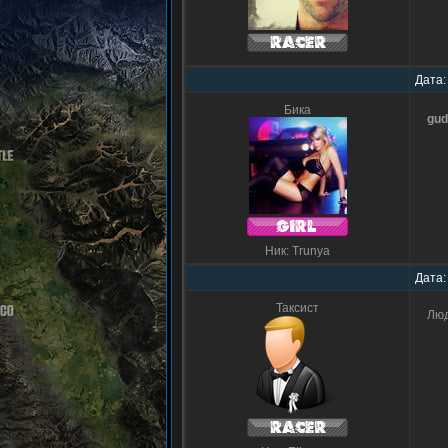
Дата:
Бика
gud
Ник: Trunya
Дата:
Таксист
Люд