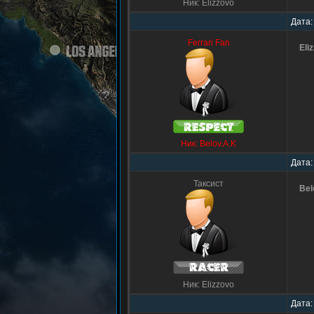
Ник: Elizzovo
Дата:
Ferrari Fan
Eli
Ник: Belov.A.K
Дата:
Таксист
Be
Ник: Elizzovo
Дата: