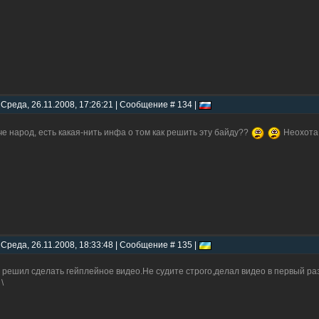
 Среда, 26.11.2008, 17:26:21 | Сообщение # 134 |
че народ, есть какая-нить инфа о том как решить эту байду??
Неохота
 Среда, 26.11.2008, 18:33:48 | Сообщение # 135 |
 решил сделать гейплейное видео.Не судите строго,делал видео в первый ра
\