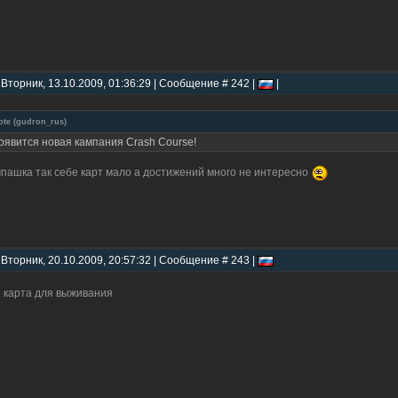
 Вторник, 13.10.2009, 01:36:29 | Сообщение # 242 |
|
ote
(
gudron_rus
)
оявится новая кампания Crash Course!
пашка так себе карт мало а достижений много не интересно
 Вторник, 20.10.2009, 20:57:32 | Сообщение # 243 |
 карта для выживания