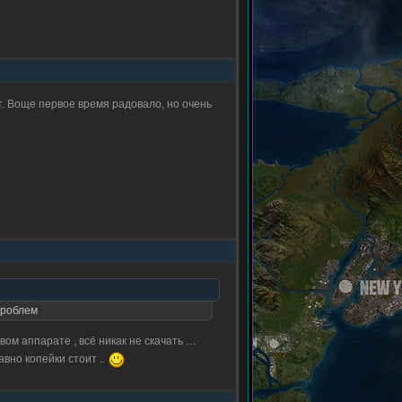
ет. Воще первое время радовало, но очень
проблем
вом аппарате , всё никак не скачать …
вно копейки стоит ..