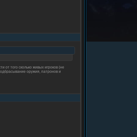
и от того сколько живых игроков (не
е подбрасывание оружия, патронов и