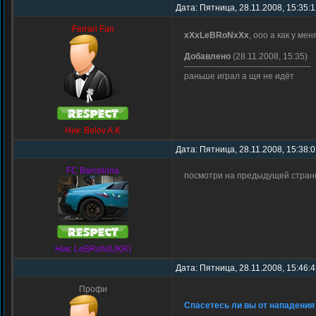
Дата: Пятница, 28.11.2008, 15:35:
Ferrari Fan
xXxLeBRoNxXx
, ооо а как у ме
Добавлено
(28.11.2008, 15:35)
---------------------------------------------
раньше играл а щя не идёт
Ник: Belov.A.K
Дата: Пятница, 28.11.2008, 15:38:
FC Barcelona
посмотри на предыдущей страниц
Ник: LeBRoN(UKR)
Дата: Пятница, 28.11.2008, 15:46:
Профи
Спасетесь ли вы от нападения