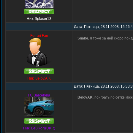
Ник: Splacer13
Дата: Пятница, 28.11.2008, 15:26:
Ferrari Fan
Snake
, я тоже за ней скоро по
Ник: Belov.A.K
Дата: Пятница, 28.11.2008, 15:33:
FC Barcelona
BelovAK
, поиграть по сетке мож
Ник: LeBRoN(UKR)