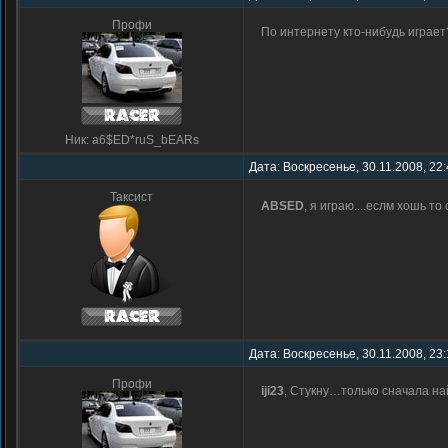
Профи
По интернету кто-нибудь играет
Ник: a6$ED*ruS_bEARs
Дата: Воскресенье, 30.11.2008, 22
Таксист
ABSED
, я играю....еслм хошь т
Дата: Воскресенье, 30.11.2008, 23
Профи
iji23
, Стукну…только сначала на