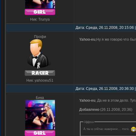
Ник: Trunya
Дата: Среда, 26.11.2008, 20:15:06
Профи
Yahoo-eu
,Ну я же говорю что бы
Ник: yahooeu51
Дата: Среда, 26.11.2008, 20:36:30
Бика
Yahoo-eu
, Да не в этом дело. Ту
Добавлено
(26.11.2008, 20:36)
---------------------------------------------
Оффтоп
А ты и сейчас наверное… того.