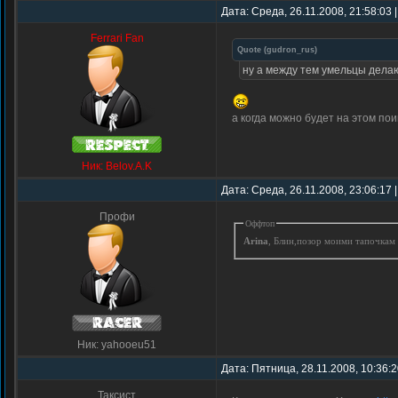
Дата: Среда, 26.11.2008, 21:58:03
Ferrari Fan
Quote
(
gudron_rus
)
ну а между тем умельцы дела
а когда можно будет на этом пои
Ник: Belov.A.K
Дата: Среда, 26.11.2008, 23:06:17
Профи
Оффтоп
Arina
, Блин,позор моими тапочкам
Ник: yahooeu51
Дата: Пятница, 28.11.2008, 10:36:
Таксист