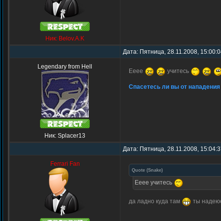
Ник: Belov.A.K
Дата: Пятница, 28.11.2008, 15:00:
Legendary from Hell
Ееее
учитесь
Спасетесь ли вы от нападения
Ник: Splacer13
Дата: Пятница, 28.11.2008, 15:04:
Ferrari Fan
Quote
(
Snake
)
Ееее учитесь
да ладно куда там
ты надею