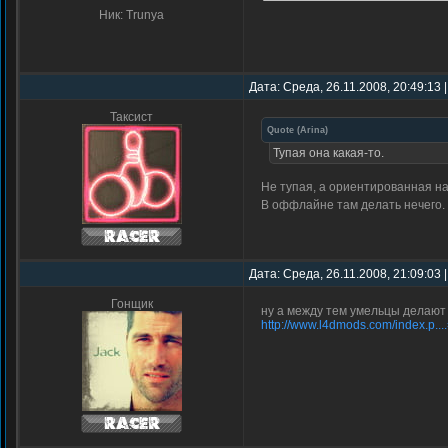
Ник: Trunya
Дата: Среда, 26.11.2008, 20:49:13
Таксист
Quote
(
Arina
)
Тупая она какая-то.
Не тупая, а ориентированная н
В оффлайне там делать нечего.
Дата: Среда, 26.11.2008, 21:09:03
Гонщик
ну а между тем умельцы делают
http://www.l4dmods.com/index.p...