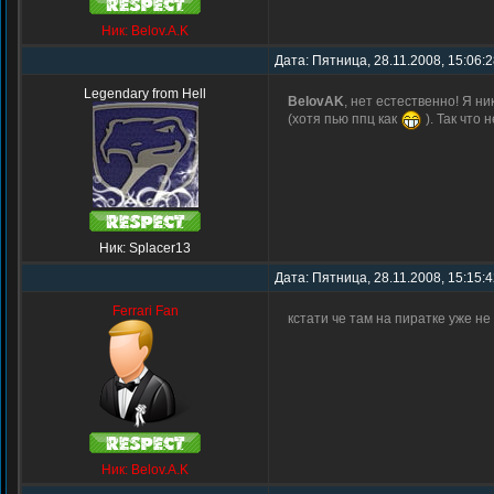
Ник: Belov.A.K
Дата: Пятница, 28.11.2008, 15:06:
Legendary from Hell
BelovAK
, нет естественно! Я н
(хотя пью ппц как
). Так что н
Ник: Splacer13
Дата: Пятница, 28.11.2008, 15:15:
Ferrari Fan
кстати че там на пиратке уже не
Ник: Belov.A.K