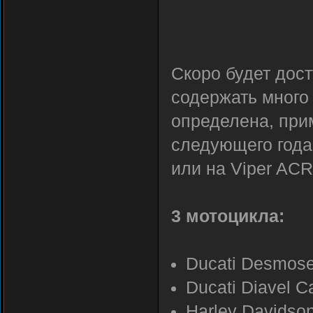
Скоро будет дос
содержать много 
определена, при
следующего года
или на Viper ACR
3 мотоцикла:
Ducati Desmose
Ducati Diavel C
Harley Davidso