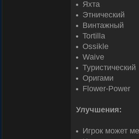
Яхта
Этнический
Винтажный
Tortilla
Ossikle
Waive
Туристический
Оригами
Flower-Power
Улучшения:
Игрок может м