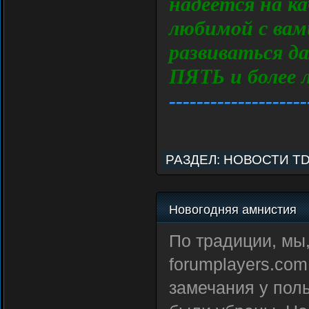
надеется на к
любимой с вам
развиваться д
ПЯТЬ и более 
--------------------
РАЗДЕЛ:
НОВОСТИ T
Новогодняя амнистия
По традиции, мы
forumplayers.co
замечания у пол