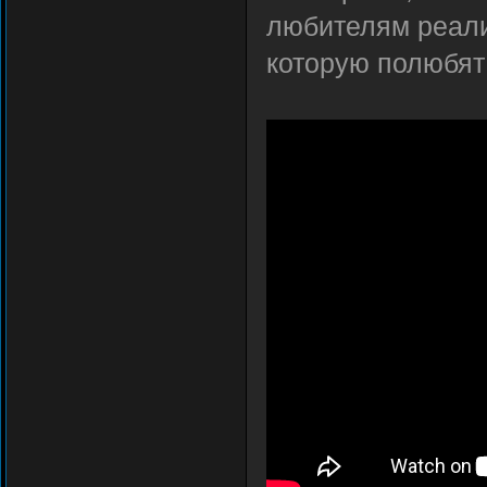
любителям реалис
которую полюбят