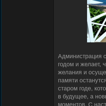
Администрация с
годом и желает, 
желания и осуще
памяти останутс
старом годе, кот
в будущее, а нов
моментов. С нас