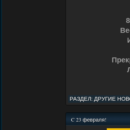
8
Ве
Прек
РАЗДЕЛ:
ДРУГИЕ НО
C 23 февраля!