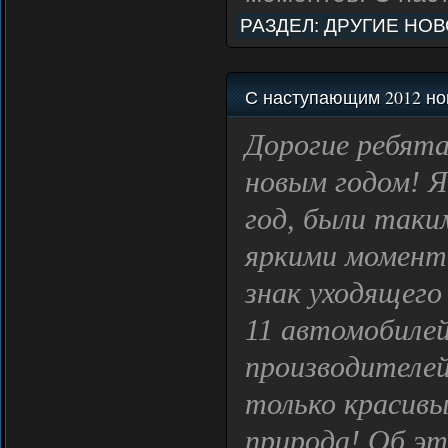
РАЗДЕЛ:
ДРУГИЕ НО
С наступающим 2012 но
Дорогие ребята
новым годом! Я
год, были так
яркими момента
знак уходящего 
11 автомобилей
производителей.
только красивы
природа! Об эт