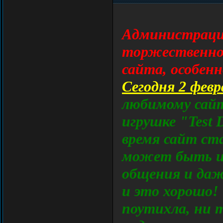
Администраци
торжественно 
сайта, особенн
Сегодня 2 февр
любимому сайт
игрушке "Test 
время сайт ст
может быть и
общения и да
и это хорошо!
поутихла, ни т