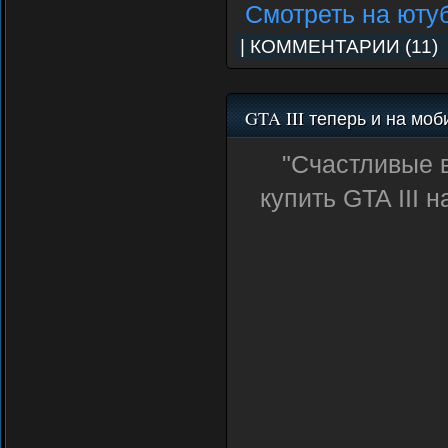
Смотреть на юту
|
КОММЕНТАРИИ (11)
GTA III теперь и на мо
"Счастливые 
купить GTA III 