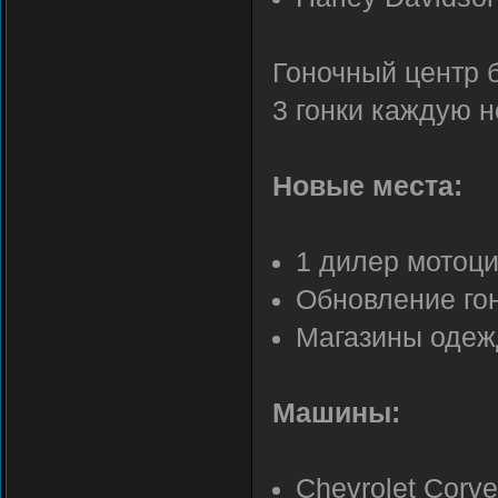
Гоночный центр 
3 гонки каждую 
Новые места:
1 дилер мотоц
Обновление гон
Магазины оде
Машины:
Chevrolet Corve