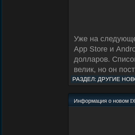
Уже на следующе
App Store и Andr
долларов. Списо
велик, но он по
РАЗДЕЛ:
ДРУГИЕ НО
Информация о новом D