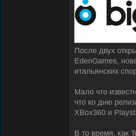
После двух откры
EdenGames, нова
итальянских спо
Мало что известн
что ко дню релиза
XBox360 и Playst
В то время, как T