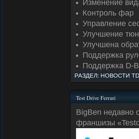
Изменение вид
Контроль фар
Управление се
Улучшение тюн
Улучшена обра
Поддержка руле
Поддержка D-B
РАЗДЕЛ:
НОВОСТИ T
Test Drive Ferrari
BigBen недавно 
франшизы «Testdr