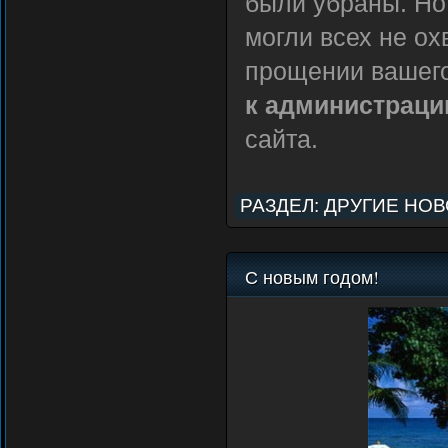
были убраны. Но
могли всех не ох
прощении вашег
к администраци
сайта.
РАЗДЕЛ:
ДРУГИЕ НО
С новым годом!