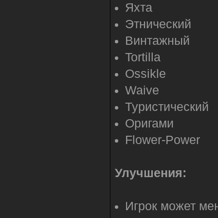
Яхта
Этнический
Винтажный
Tortilla
Ossikle
Waive
Туристический
Оригами
Flower-Power
Улучшения:
Игрок может ме