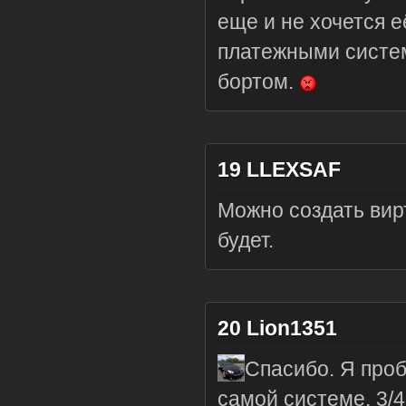
еще и не хочется е
платежными систем
бортом.
19
LLEXSAF
Можно создать вирт
будет.
20
Lion1351
Спасибо. Я проб
самой системе. 3/4