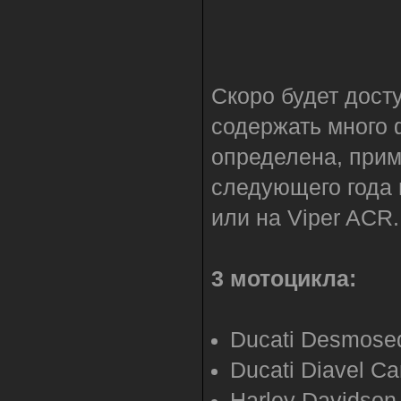
Скоро будет дост
содержать много 
определена, прим
следующего года 
или на Viper ACR
3 мотоцикла:
Ducati Desmosed
Ducati Diavel C
Harley Davidson