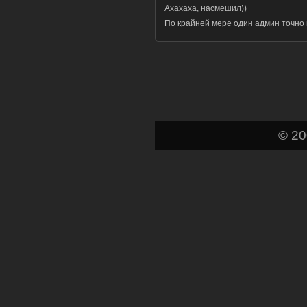
Ахахаха, насмешил))
По крайней мере один админ точно 
© 2