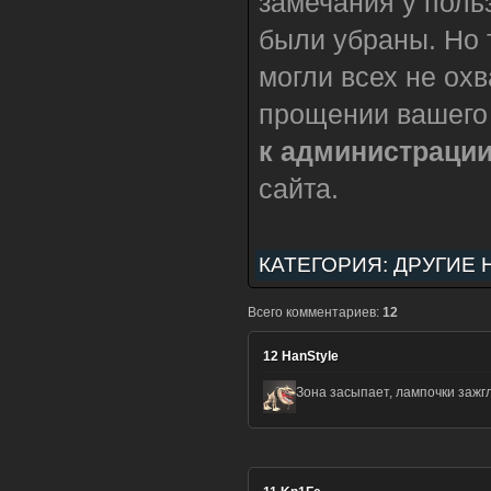
замечания у поль
были убраны. Но 
могли всех не охв
прощении вашего
к администрации
сайта.
КАТЕГОРИЯ:
ДРУГИЕ 
Всего комментариев:
12
12
HanStyle
Зона засыпает, лампочки заж