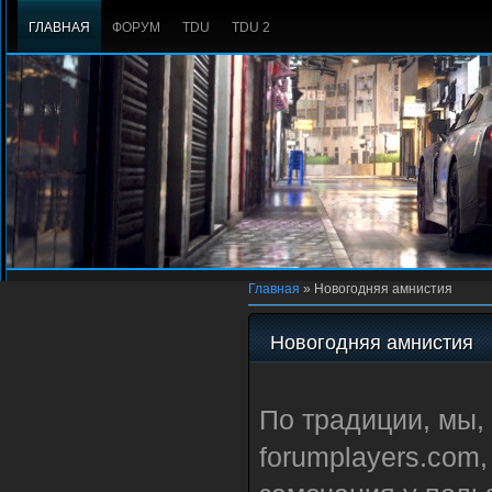
ГЛАВНАЯ
ФОРУМ
TDU
TDU 2
Главная
»
Новогодняя амнистия
Новогодняя амнистия
По традиции, мы,
forumplayers.com