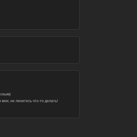
есным)
 мои, не ленитесь что-то делать!