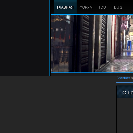
ГЛАВНАЯ
ФОРУМ
TDU
TDU 2
Главная
С н