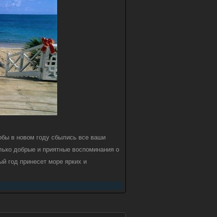
обы в новом году сбылись все ваши
лько добрые и приятные воспоминания о
ый год принесет море ярких и