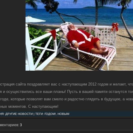
страция сайта поздравляет вас с наступающим 2012 годом и желает, чт
я и осуществились все ваши планы! Пусть в вашей памяти останутся то
годе, которые позволят вам смело и радостно глядеть в будущее, а нов
вных моментов. С наступающим!
ИЯ:
ДРУГИЕ НОВОСТИ
| ТЕГИ: ГОДОМ!, НОВЫМ
мментариев:
3