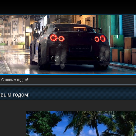
»
С новым годом!
овым годом!