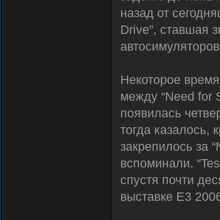
назад от сегодня
Drive”, ставшая
автосимуляторов
Некоторое время
между “Need for S
появилась четвер
тогда казалось, 
закрепилось за “
вспоминали. “Tes
спустя почти дес
выставке Е3 2006