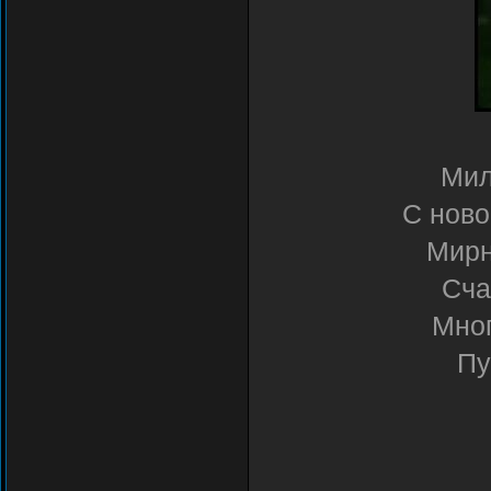
Мил
С ново
Мирн
Сча
Мног
Пу