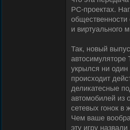
PC-проектах. На
общественности 
и виртуального м
Так, новый выпу
автосимуляторе T
укрылся ни один 
происходит дейс
деликатесные по
автомобилей из 
сетевых гонок в 
Чем ваше воображ
эту игру назвал