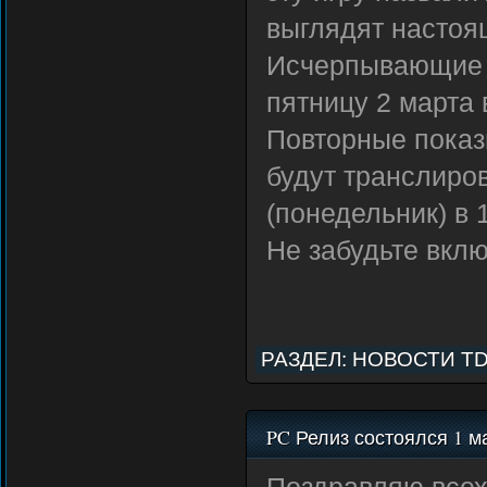
выглядят настоя
Исчерпывающие о
пятницу 2 марта 
Повторные показы
будут транслиров
(понедельник) в 
Не забудьте вклю
РАЗДЕЛ:
НОВОСТИ T
PC Релиз состоялся 1 м