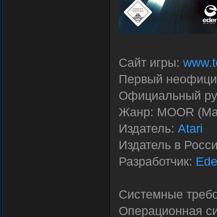
Сайт игры:
www.t
Первый неофициа
Официальный рус
Жанр: MOOR (Mas
Издатель:
Atari
Издатель в Росс
Разработчик:
Ed
Системные требо
Операционная си