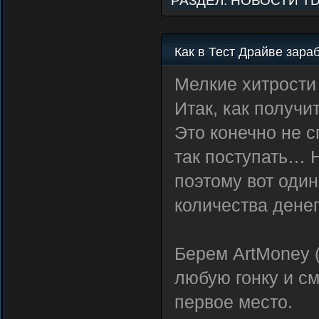
РАЗДЕЛ:
НОВОСТИ T
Как в Тест Драйве зараб
Мелкие хитрости 
Итак, как получи
Это конечно не 
так поступать… Н
поэтому вот оди
количества денег
Берем ArtMoney 
любую гонку и см
первое место.