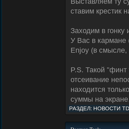
Выставляем ту с
ставим крестик н
Заходим в гонку
У Вас в кармане 
Enjoy (в смысле,
P.S. Такой "финт
отсеивание непос
находится только
суммы на экране
РАЗДЕЛ:
НОВОСТИ T