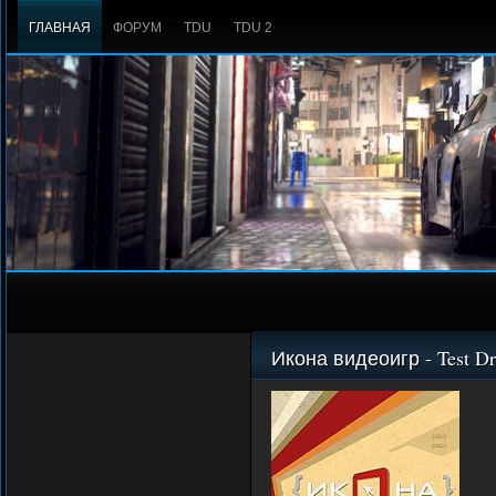
ГЛАВНАЯ
ФОРУМ
TDU
TDU 2
Икона видеоигр - Test Dr