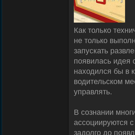
Как только техн
не только выполн
запускать развл
появилась идея с
находился бы в 
водительском ме
управлять.
В сознании многи
ассоциируются с 
задолго до появл