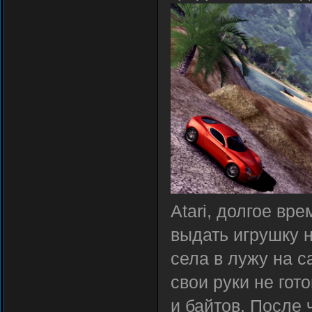
Atari, долгое в
выдать игрушку 
села в лужу на с
свои руки не гот
и байтов. После 