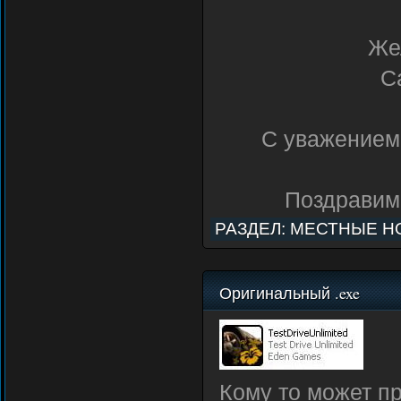
Же
С
С уважением,
Поздравим
РАЗДЕЛ:
МЕСТНЫЕ Н
Оригинальный .exe
Кому то может п