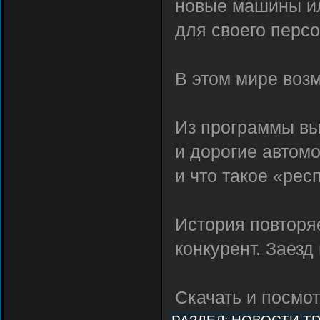
новые машины ил
для своего перс
В этом мире воз
Из программы вы
и дорогие автом
и что такое «рес
История повторяе
конкурент. Заез
Скачать и посмо