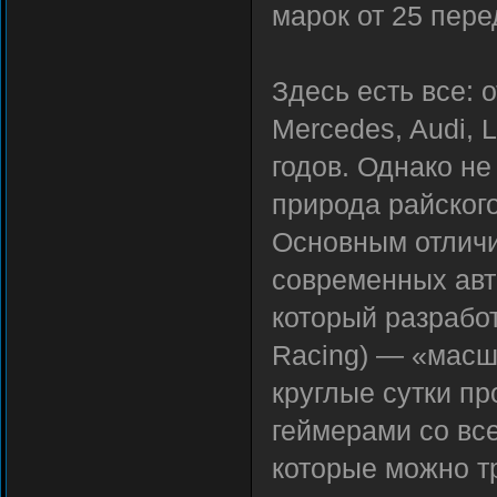
марок от 25 пере
Здесь есть все: о
Mercedes, Audi, 
годов. Однако н
природа райского
Основным отличие
современных авт
который разрабо
Racing) — «масш
круглые сутки пр
геймерами со все
которые можно т