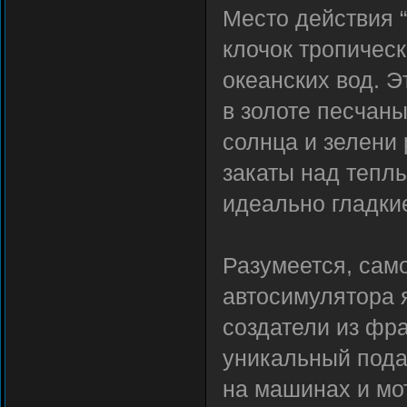
Место действия “
клочок тропичес
океанских вод. Э
в золоте песчаны
солнца и зелени
закаты над тепл
идеально гладки
Разумеется, сам
автосимулятора 
создатели из фр
уникальный пода
на машинах и мо