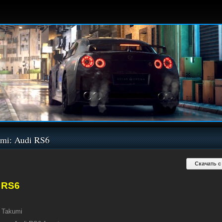
mi: Audi RS6
Скачать с
 RS6
Takumi