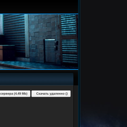
 сервера (4.49 Mb)
Скачать удаленно ()