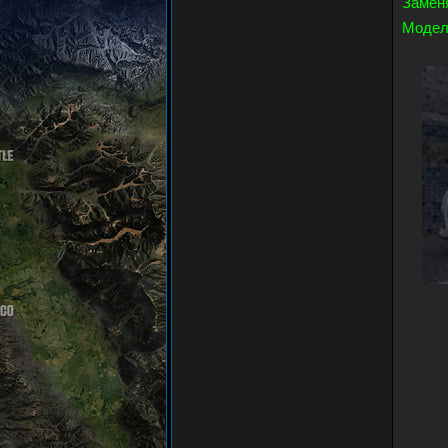
Замен
Модел