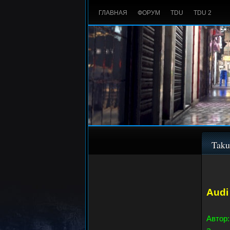
ГЛАВНАЯ
ФОРУМ
TDU
TDU 2
Taku
Audi
Автор: