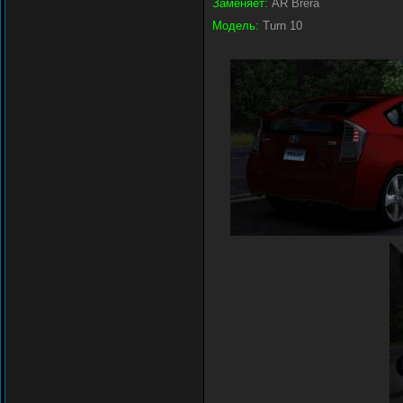
Заменяет:
AR Brera
Модель:
Turn 10