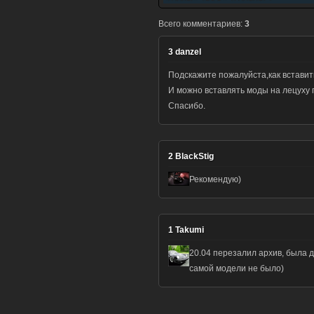
Всего комментариев:
3
3
danzel
Подскажите пожалуйста,как вставить
И можно вставлять моды на лецуху п
Спасибо.
2
BlackStig
Рекомендую)
1
Takumi
20.04 перезалил архив, была 
самой модели не было)