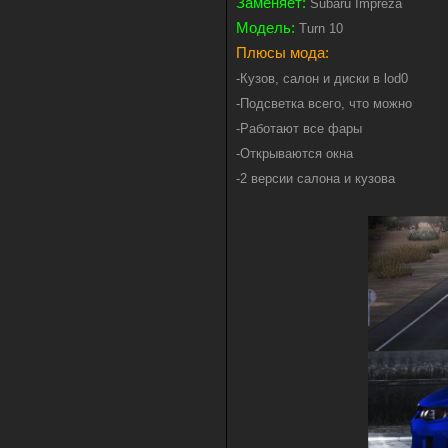
Заменяет:
Subaru Impreza
Модель:
Turn 10
Плюсы мода:
-Кузов, салон и диски в lod0
-Подсветка всего, что можно
-Работают все фары
-Открываются окна
-2 версии салона и кузова