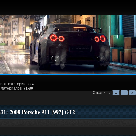
ов в категории:
224
 материалов:
71-80
Страницы:
«
1
2
831: 2008 Porsche 911 [997] GT2