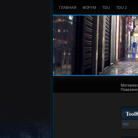
ГЛАВНАЯ
ФОРУМ
TDU
TDU 2
Материал
Показано
Tool
TDU