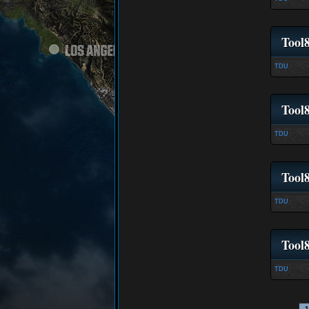
Tool
TDU
Tool8
TDU
Tool
TDU
Tool
TDU
1