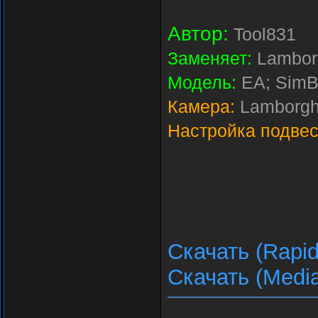
Автор:
Tool831
Заменяет:
Lamborg
Модель:
EA; SimB
Камера:
Lamborghi
Настройка подвес
Скачать (Rapid
Скачать (Media