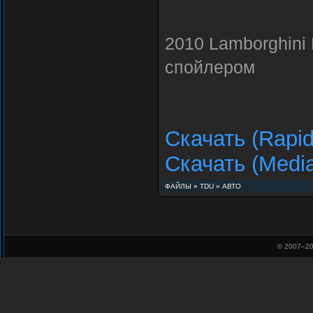
2010 Lamborghini
спойлером
Скачать (Rapid
Скачать (Media
ФАЙЛЫ
»
TDU
»
АВТО
© 2007–
20