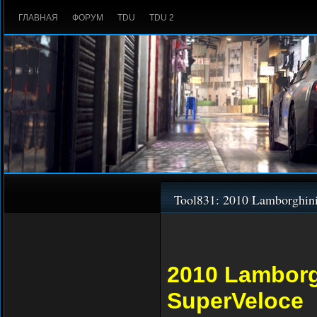
ГЛАВНАЯ
ФОРУМ
TDU
TDU 2
Tool831: 2010 Lamborghin
2010 Lamborg
SuperVeloce