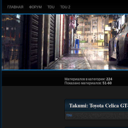
ГЛАВНАЯ
ФОРУМ
TDU
TDU 2
Материалов в категории:
224
Показано материалов:
51-60
Takumi: Toyota Celica GT
TDU