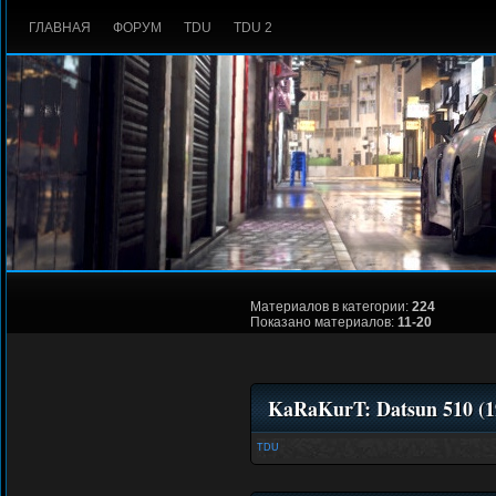
ГЛАВНАЯ
ФОРУМ
TDU
TDU 2
Материалов в категории:
224
Показано материалов:
11-20
KaRaKurT: Datsun 510 (1
TDU