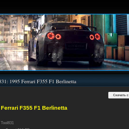
831: 1995 Ferrari F355 F1 Berlinetta
Скачать с
Ferrari F355 F1 Berlinetta
Tool831