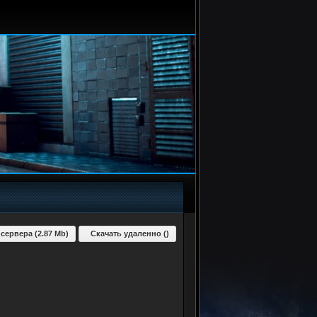
 сервера (2.87 Mb)
Скачать удаленно ()