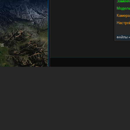
Заменя
Модель
Камера
Настро
ФАЙЛЫ