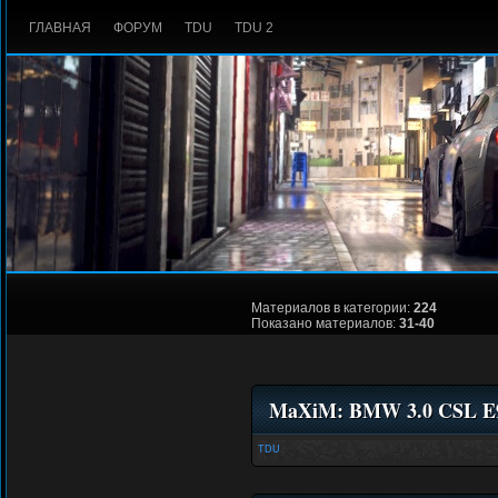
ГЛАВНАЯ
ФОРУМ
TDU
TDU 2
Материалов в категории:
224
Показано материалов:
31-40
MaXiM: BMW 3.0 CSL E9
TDU