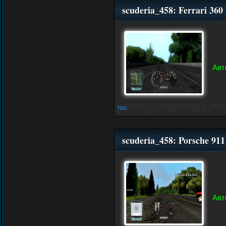
scuderia_458: Ferrari 36
Авт
TDU
scuderia_458: Porsche 911
Авт