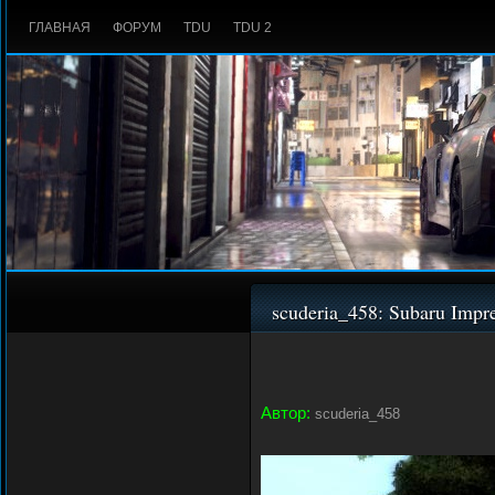
ГЛАВНАЯ
ФОРУМ
TDU
TDU 2
scuderia_458: Subaru Imp
Автор:
scuderia_458