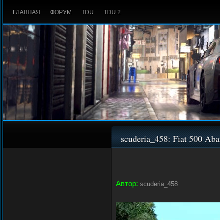
ГЛАВНАЯ
ФОРУМ
TDU
TDU 2
scuderia_458: Fiat 500 Ab
Автор:
scuderia_458