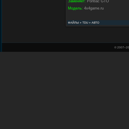
Заменяет:
Pontiac GTO
Модель:
4x4game.ru
ФАЙЛЫ
»
TDU
»
АВТО
© 2007–
20