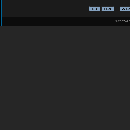
…
1-10
11-20
271-
© 2007–
20