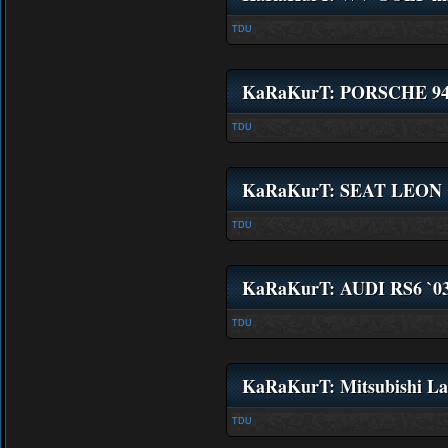
TDU
KaRaKurT: PORSCHE 944
TDU
KaRaKurT: SEAT LEON 
TDU
KaRaKurT: AUDI RS6 `0
TDU
KaRaKurT: Mitsubishi La
TDU