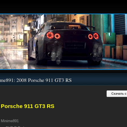
me891: 2008 Porsche 911 GT3 RS
Скачать с
 Porsche 911 GT3 RS
Minime891