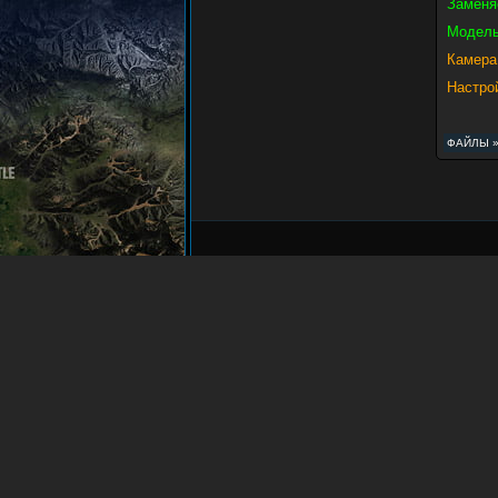
Заменя
Модель
Камера
Настро
ФАЙЛЫ