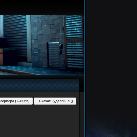
 сервера (1.39 Mb)
Скачать удаленно ()