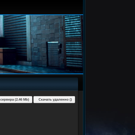
 сервера (2.46 Mb)
Скачать удаленно ()