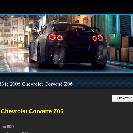
831: 2006 Chevrolet Corvette Z06
Скачать с
 Chevrolet Corvette Z06
Tool831