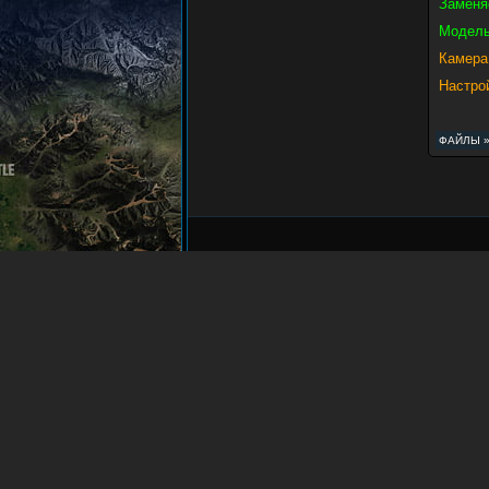
Заменя
Модель
Камера
Настро
ФАЙЛЫ