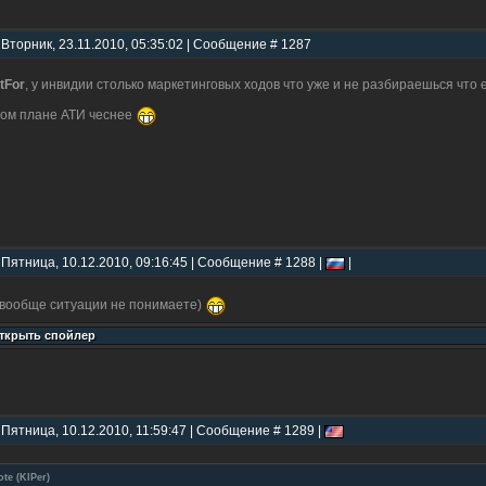
 Вторник, 23.11.2010, 05:35:02 | Сообщение # 1287
tFor
, у инвидии столько маркетинговых ходов что уже и не разбираешься что е
том плане АТИ чеснее
 Пятница, 10.12.2010, 09:16:45 | Сообщение # 1288 |
|
вообще ситуации не понимаете)
 Пятница, 10.12.2010, 11:59:47 | Сообщение # 1289 |
ote
(
KIPer
)