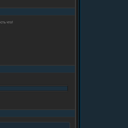
сть что!