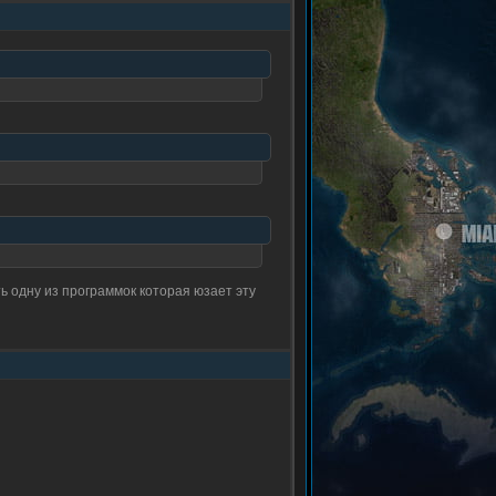
ть одну из программок которая юзает эту