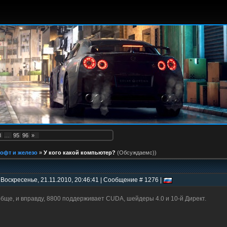
8
…
95
96
»
офт и железо
»
У кого какой компьютер?
(Обсуждаемс))
 Воскресенье, 21.11.2010, 20:46:41 | Сообщение # 1276 |
бще, и вправду, 8800 поддерживает CUDA, шейдеры 4.0 и 10-й Директ.