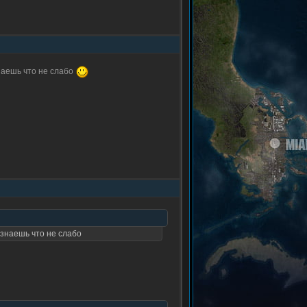
наешь что не слабо
узнаешь что не слабо