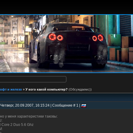
офт и железо
»
У кого какой компьютер?
(Обсуждаемс))
 Четверг, 20.09.2007, 16:15:24 | Сообщение # 1 |
но у меня характеристики таковы:
U:
el Core 2 Duo 5.6 Ghz
M: