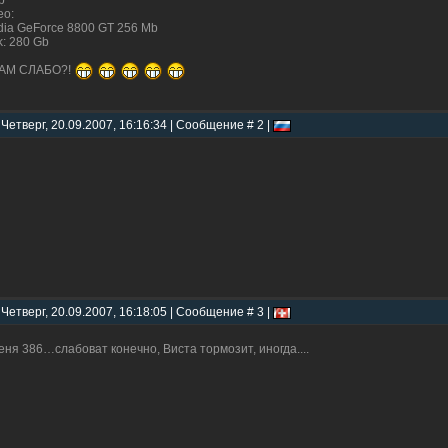
b
eo:
dia GeForce 8800 GT 256 Mb
k: 280 Gb
ВАМ СЛАБО?!
 Четверг, 20.09.2007, 16:16:34 | Сообщение # 2 |
 Четверг, 20.09.2007, 16:18:05 | Сообщение # 3 |
еня 386…слабоват конечно, Виста тормозит, иногда....