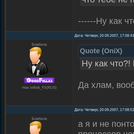
------Ну как ч
Дата: Четверг, 20.09.2007, 17:08:4
Бомбила
Quote
(
OniX
)
Ну как что?!
Да хлам, во
Ник: infiniti_FX(RUS)
Дата: Четверг, 20.09.2007, 17:08:5
Бомбила
а я и не пон
процессор чем