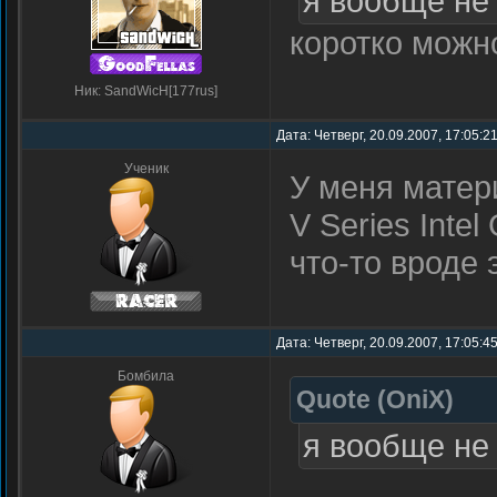
я вообще не 
коротко можно
Ник: SandWicH[177rus]
Дата: Четверг, 20.09.2007, 17:05:2
Ученик
У меня матер
V Series Inte
что-то вроде
Дата: Четверг, 20.09.2007, 17:05:4
Бомбила
Quote
(
OniX
)
я вообще не 