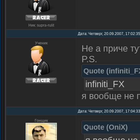
Ник: supra-rulit
Дата: Четверг, 20.09.2007, 17:02:3
Ученик
Не а приче ту
P.S.
Quote
(
infiniti_F
infiniti_FX
я вообще не п
Дата: Четверг, 20.09.2007, 17:04:3
Гонщик
Quote
(
OniX
)