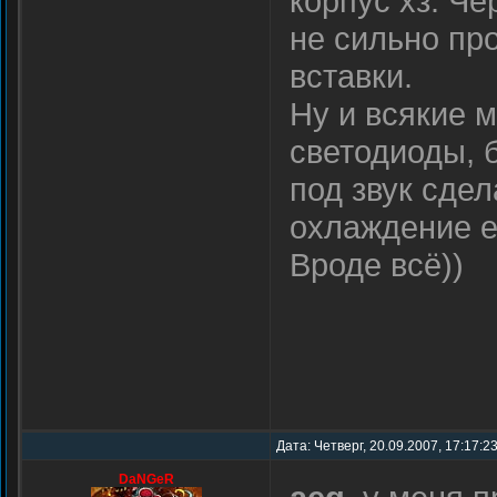
корпус хз. Чё
не сильно пр
вставки.
Ну и всякие 
светодиоды, 
под звук сдел
охлаждение е
Вроде всё))
Дата: Четверг, 20.09.2007, 17:17:2
DaNGeR