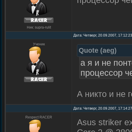
Ник: supra-rulit
Дата: Четверг, 20.09.2007, 17:12:2
Ученик
Quote
(
aeg
)
а я и не пон
процессор че
А никто и не
Дата: Четверг, 20.09.2007, 17:14:2
Respect RACER
Asus striker e