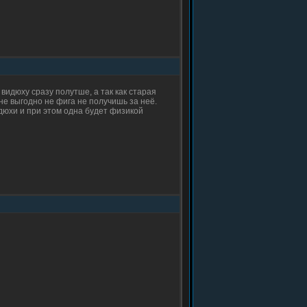
 видюху сразу полутше, а так как старая
 не выгодно не фига не получишь за неё.
дюхи и при этом одна будет физикой