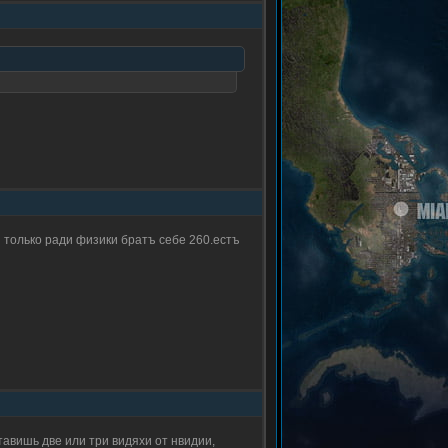
ся только ради физики братъ себе 260.естъ
оставишь две или три видяхи от нвидии,