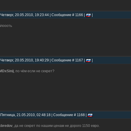
 Четверг, 20.05.2010, 19:23:44 | Сообщение # 1166 |
|
блоооть
 Четверг, 20.05.2010, 19:40:29 | Сообщение # 1167 |
|
DxSinij
, по чём если не секрет?
 Пятница, 21.05.2010, 02:48:18 | Сообщение # 1168 |
xbredov
, да не секрет по нашим ценам не дорого 1150 евро.