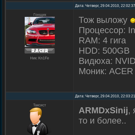
Дата: Четверг, 29.04.2010, 22:02:3
Гонщик
Тож выложу
Процессор: I
RAM: 4 гига
HDD: 500GB
Видюха: NVID
Ник: Kn1Fe
Моник: ACER 
Дата: Четверг, 29.04.2010, 22:03:2
Таксист
ARMDxSinij
,
то и более..