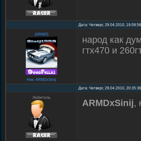
Дата: Четверг, 29.04.2010, 19:09:5
[ARMD]
народ как ду
гтх470 и 260г
Ник: ARMDxSinij
Дата: Четверг, 29.04.2010, 20:35:
Любитель
ARMDxSinij
, 