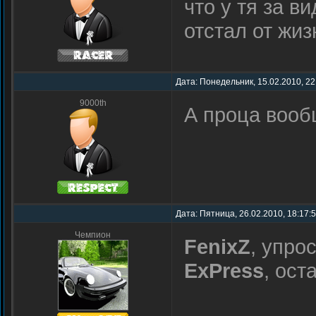
что у тя за в
отстал от жиз
Дата: Понедельник, 15.02.2010, 22
9000th
А проца вооб
Дата: Пятница, 26.02.2010, 18:17:
Чемпион
FenixZ
, упро
ExPress
, ос