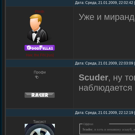
Дата: Среда, 21.01.2009, 22:02:42
Plinth
Уже и миранд
Ник: the.FiN.[rus]
Дата: Среда, 21.01.2009, 22:03:09
Профи
Scuder
, ну т
наблюдается
Дата: Среда, 21.01.2009, 22:12:19 
Таксист
Оффтоп
Scuder
, я хоть и ненавижу аську6,