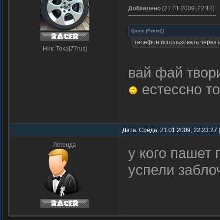
Добавлено
(21.01.2009, 22:12)
---------------------------------------------
Quote
(
FenixZ
)
телефон использовать через 
Ник: Toxa[77rus]
вай фай твори
естессно то
Дата: Среда, 21.01.2009, 22:23:27
Легенда
у кого пашет 
успели забло