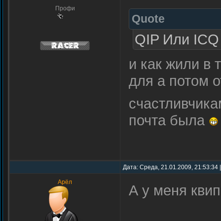
Профи
Quote
QIP Или ICQ
и как жили в
для а потом 
счастливчика
почта была
Дата: Среда, 21.01.2009, 21:53:34
Арёл
А у меня кви