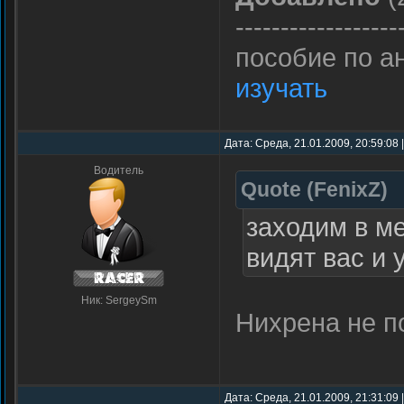
------------------
пособие по а
изучать
Дата: Среда, 21.01.2009, 20:59:08
Водитель
Quote
(
FenixZ
)
заходим в ме
видят вас и
Ник: SergeySm
Нихрена не п
Дата: Среда, 21.01.2009, 21:31:09