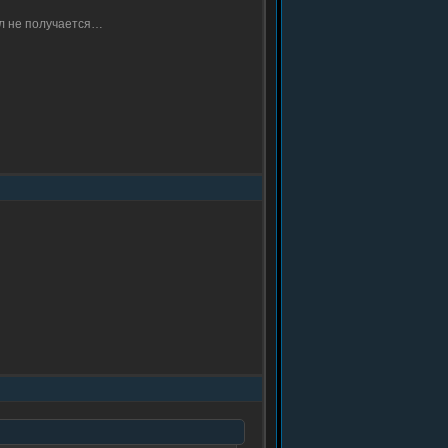
ол не получается…