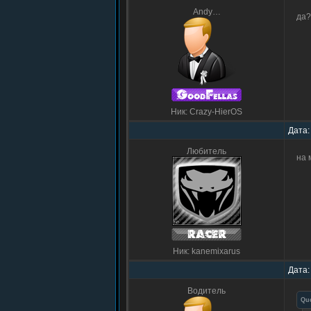
Andy…
да?
Ник: Crazy-HierOS
Дата:
Любитель
на 
Ник: kanemixarus
Дата:
Водитель
Qu