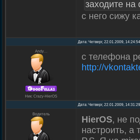
заходите на 
с него сижу к
Дата: Четверг, 22.01.2009, 14:24:5
Andy…
с телефона ре
http://vkonta
Ник: Crazy-HierOS
Дата: Четверг, 22.01.2009, 14:31:
Водитель
HierOS
, не п
настроить, а 