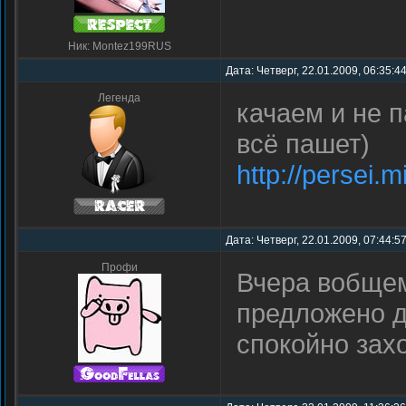
Ник: Montez199RUS
Дата: Четверг, 22.01.2009, 06:35:4
Легенда
качаем и не 
всё пашет)
http://persei.m
Дата: Четверг, 22.01.2009, 07:44:5
Профи
Вчера вобщем
предложено д
спокойно захо