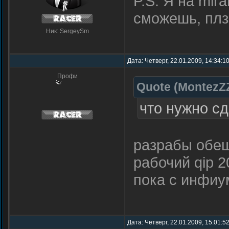
P.S. Я на mir
сможешь, плз
Ник: SergeySm
Дата: Четверг, 22.01.2009, 14:34:
Профи
Quote
(
MontezZ
что нужно сд
разрабы обе
рабочий qip 2
пока с инфиу
Дата: Четверг, 22.01.2009, 15:01:5