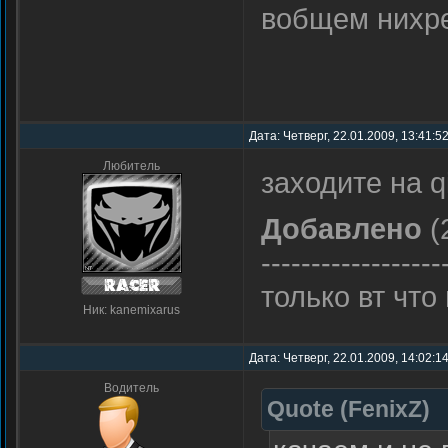
вобщем нихре
Дата: Четверг, 22.01.2009, 13:41:
Любитель
заходите на 
Добавлено
(
------------------
только вт чт
Ник: kanemixarus
Дата: Четверг, 22.01.2009, 14:02:
Водитель
Quote
(
FenixZ
)