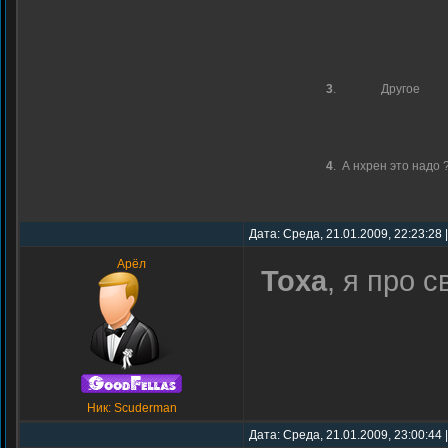
3
.
Другое
4
.
А нхрен это надо ?!
Дата: Среда, 21.01.2009, 22:23:28
Арёл
Toxa
, я про 
Ник: Scuderman
Дата: Среда, 21.01.2009, 23:00:44 