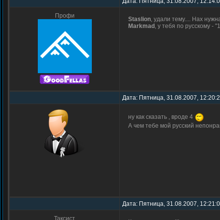
Дата: Пятница, 31.08.2007, 12:14:
Профи
Staslion
, удали тему.... Нах нужн
Markmad
, у тебя по русскому - "
Дата: Пятница, 31.08.2007, 12:20:
ну как сказать , вроде 4
А чем тебе мой русский непонра
Дата: Пятница, 31.08.2007, 12:21:
Таксист