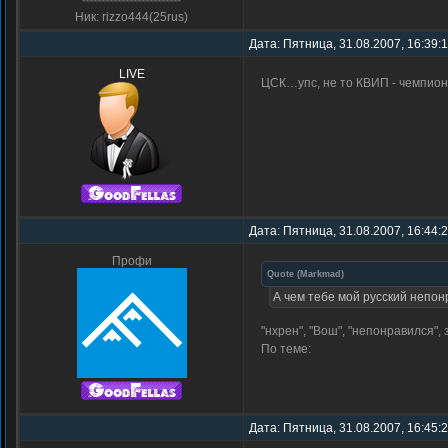
Ник: rizzo444(25rus)
Дата: Пятница, 31.08.2007, 16:39:
LIVE
ЦСК…упс, не то КВИП - чемпион
Дата: Пятница, 31.08.2007, 16:44:
Профи
Quote
(
Markmad
)
А чем тебе мой русский непон
"нхрен", "Вош", "непонравился"
По теме:
Дата: Пятница, 31.08.2007, 16:45: