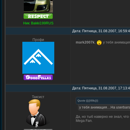
Ник: Bakki199RUS
Дата: Пятница, 31.08.2007, 16:59:
Профи
mark2007k
,
у тебя анимац
Дата: Пятница, 31.08.2007, 17:13:
Таксист
Quote
(
(@IIIk@
)
у тебя анимация…На userbars
Да, но тыб наверно не знал, что
Mega Fan.