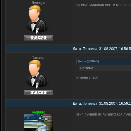
Легенда
ну есчё миранда есть и много по
Дата: Пятница, 31.08.2007, 16:56:
Таксист
Quote
(
(@IIIk@
)
По теме:
У меня спер!
Дата: Пятница, 31.08.2007, 16:59:
Vagburg
квип лучший из лучших! ася лу