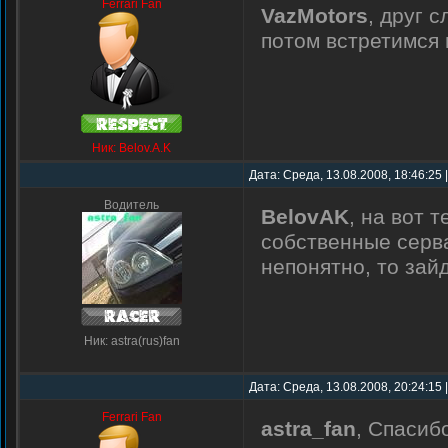
Ferrari Fan
VazMotors
, друг 
потом встретимся
Ник: Belov.A.K
Дата: Среда, 13.08.2008, 18:46:25
Водитель
BelovAK
, на вот 
собственные серва
непонятно, то зай
Ник: astra(rus)fan
Дата: Среда, 13.08.2008, 20:24:15
Ferrari Fan
astra_fan
, Cпасиб