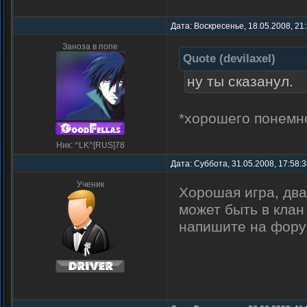
Дата: Воскресенье, 18.05.2008, 21
Заноза в попе
Quote
(
devilaxel
)
ну ты сказанул.
*хорошего понем
Ник: ^LK^[RUS]78
Дата: Суббота, 31.05.2008, 17:58:
Ученик
Хорошая игра, два
может быть в клан
напишите на фору