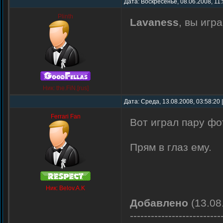
Дата: Воскресенье, 08.06.2008, 11
Plinth
Lavaness
, вы игр
Ник: the.FiN.[rus]
Дата: Среда, 13.08.2008, 03:58:20
Ferrari Fan
Вот играл пару фо
Прям в глаз ему.
Ник: Belov.A.K
Добавлено
(13.08
--------------------------