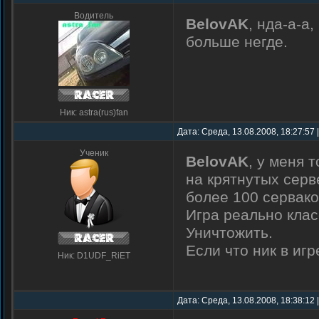
Водитель
BelovAK
, нда-а-а
больше негде.
Ник: astra(rus)fan
Дата: Среда, 13.08.2008, 18:27:57
Ученик
BelovAK
, у меня 
на крятнутых серв
более 100 сервак
Игра реально клас
Уничтожить.
Если что ник в игр
Ник: D1UDF_RiET
Дата: Среда, 13.08.2008, 18:38:12