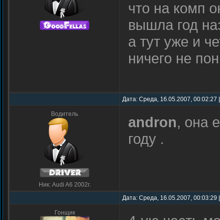
что на комп о
вышла год на
а тут уже и ч
ничего не п
Дата: Среда, 16.05.2007, 00:02:27
Водитель
andron
, она 
году .
Ник: Audi A6 2002г.
Дата: Среда, 16.05.2007, 00:03:29
Гонщик