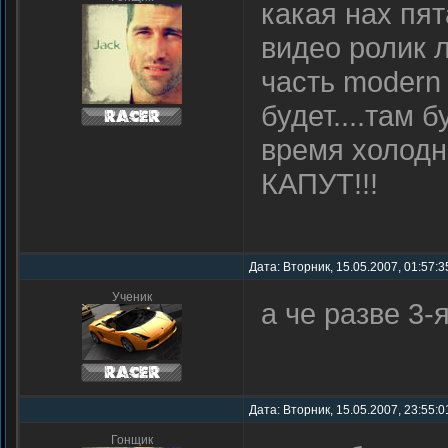
какая нах пя
видео ролик л
часть modern 
будет....там 
время холод
КАПУТ!!!
Дата: Вторник, 15.05.2007, 01:57:3
Ученик
а че разве 3-
Дата: Вторник, 15.05.2007, 23:55:0
Гонщик