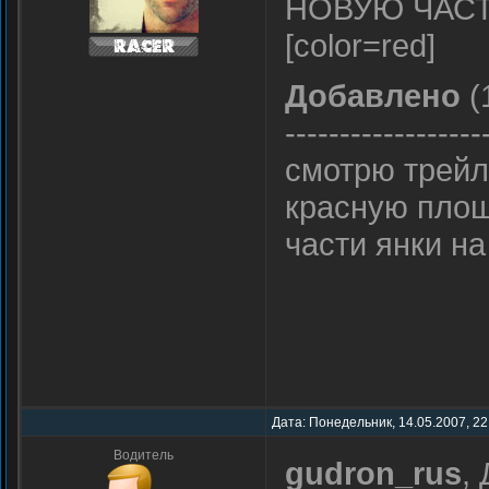
НОВУЮ ЧАСТЬ
[color=red]
Добавлено
(
------------------
смотрю трейл
красную площа
части янки н
Дата: Понедельник, 14.05.2007, 22
Водитель
gudron_rus
,