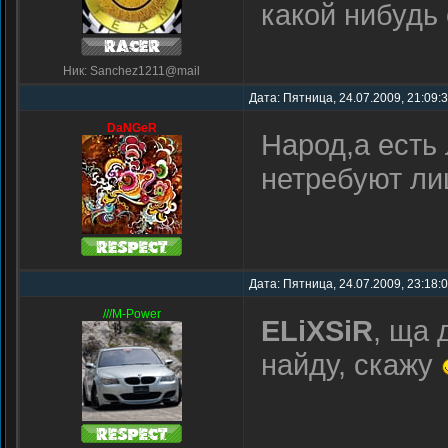
какой нибудь с
Ник: Sanchez1211@mail
Дата: Пятница, 24.07.2009, 21:09:
DaNGeR
Народ,а есть
нетребуют ли
Дата: Пятница, 24.07.2009, 23:18:
///M-Power
ELiXSiR
, ща 
найду, скажу