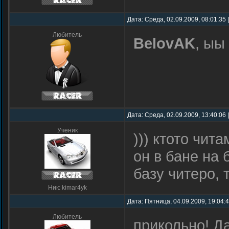
Дата: Среда, 02.09.2009, 08:01:35
Любитель
BelovAK
, ыы
Дата: Среда, 02.09.2009, 13:40:06
Ученик
))) ктото чит
он в бане на
базу читеро,
Ник: kimar4yk
Дата: Пятница, 04.09.2009, 19:04:
Любитель
прикольно! Д