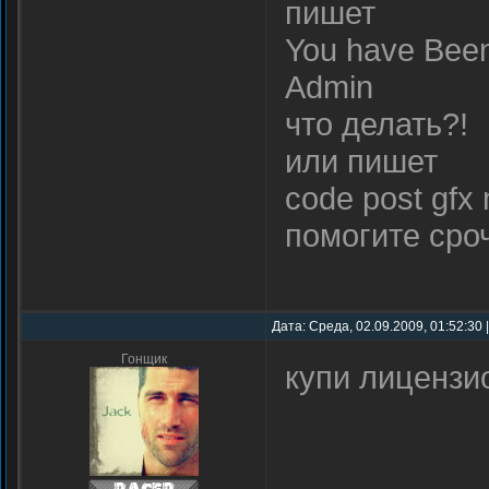
пишет
You have Been
Admin
что делать?!
или пишет
code post gfx m
помогите сро
Дата: Среда, 02.09.2009, 01:52:30
Гонщик
купи лицензи