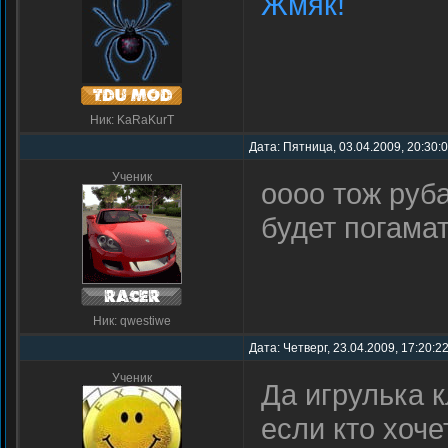
Жмяк!
Ник: KaRaKurT
Дата: Пятница, 03.04.2009, 20:30:
Ученик
оооо тож руба
будет погама
Ник: qwestiwe
Дата: Четверг, 23.04.2009, 17:20:2
Ученик
Да игрулька к
если кто хоч