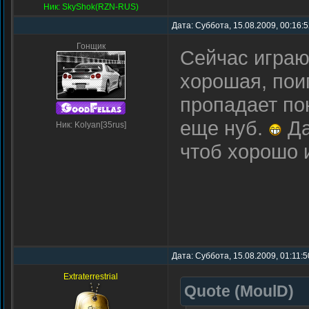
Ник: SkyShok(RZN-RUS)
Дата: Суббота, 15.08.2009, 00:16:
Гонщик
Сейчас играю
хорошая, пои
пропадает пон
еще нуб.
Да
Ник: Kolyan[35rus]
чтоб хорошо
Дата: Суббота, 15.08.2009, 01:11:
Extraterrestrial
Quote
(
MoulD
)