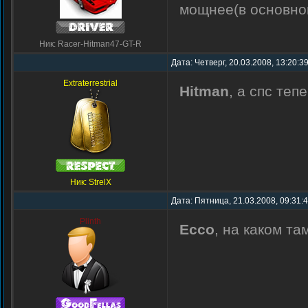
мощнее(в основном
Ник: Racer-Hitman47-GT-R
Дата: Четверг, 20.03.2008, 13:20:3
Extraterrestrial
Hitman
, а спс теп
Ник: StrelX
Дата: Пятница, 21.03.2008, 09:31:
Plinth
Ecco
, на каком та