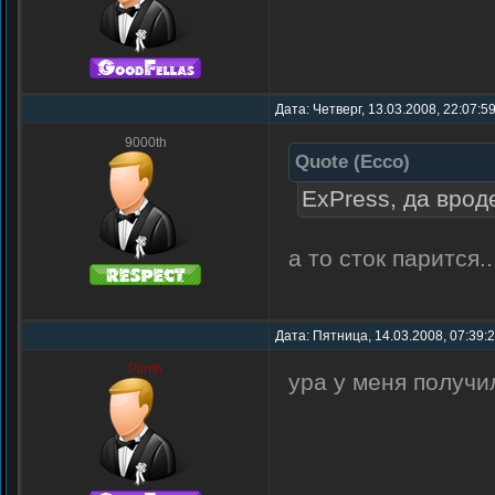
Дата: Четверг, 13.03.2008, 22:07:5
9000th
Quote
(
Ecco
)
ExPress, да вроде
а то сток парится.
Дата: Пятница, 14.03.2008, 07:39:
Plinth
ура у меня получи